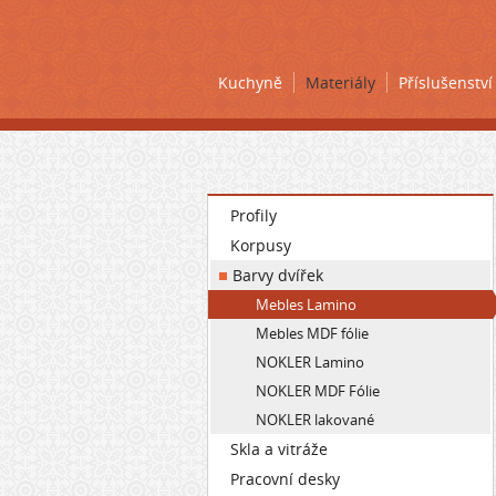
Kuchyně
Materiály
Příslušenství
Profily
Korpusy
Barvy dvířek
Mebles Lamino
Mebles MDF fólie
NOKLER Lamino
NOKLER MDF Fólie
NOKLER lakované
Skla a vitráže
Pracovní desky