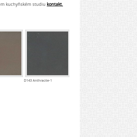
em kuchyňském studiu
kontakt.
D143 Anthracite-1