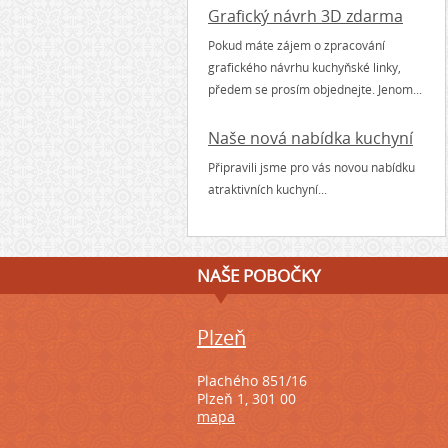
Grafický návrh 3D zdarma
Pokud máte zájem o zpracování
grafického návrhu kuchyňské linky,
předem se prosím objednejte. Jenom...
Naše nová nabídka kuchyní
Připravili jsme pro vás novou nabídku
atraktivních kuchyní...
NAŠE POBOČKY
Plzeň
Plachého 851/16
Plzeň 1, 301 00
mapa