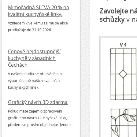
Mimořádná SLEVA 20 % na
Zavolejte n
kvalitní kuchyňské linky.
schůzky
v n
Vzhledem k velkému zájmu se akce
prodlužuje do 31.10.2026
Cenově nejdostupnější
kuchyně v západních
Čechách
V našem studiu se přesvědčte o
výborné ceně našich kvalitních
kuchyňských linek.
Grafický návrh 3D zdarma
Pokud máte zájem o zpracování
grafického návrhu kuchyňské linky,
předem se prosím objednejte. Jenom...